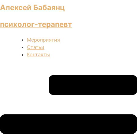
Алексей Бабаянц
психолог-терапевт
Мероприятия
Статьи
Контакты