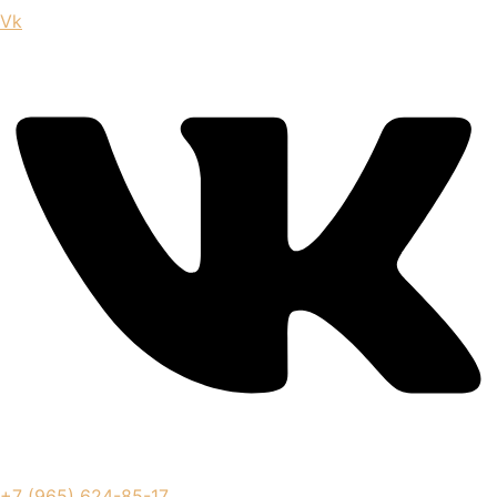
Vk
+7 (965) 624-85-17