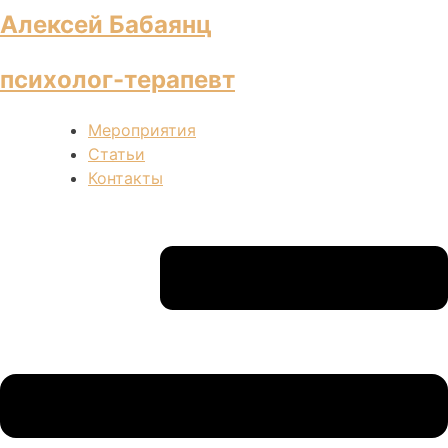
Алексей Бабаянц
психолог-терапевт
Мероприятия
Статьи
Контакты