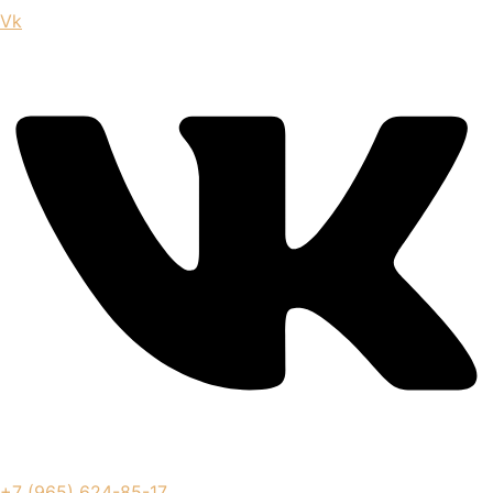
Vk
+7 (965) 624-85-17