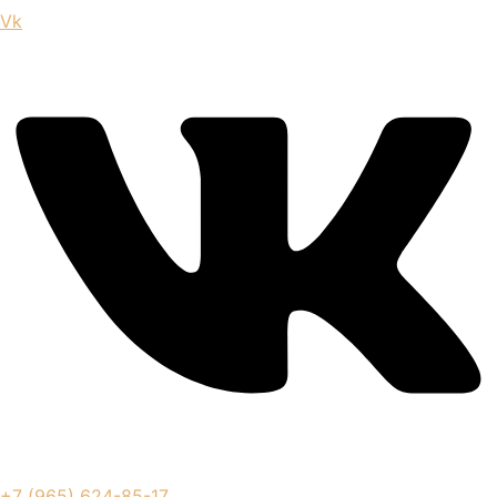
Vk
+7 (965) 624-85-17