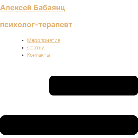
Алексей Бабаянц
психолог-терапевт
Мероприятия
Статьи
Контакты