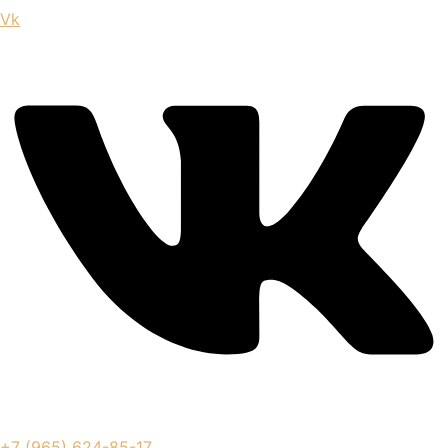
Vk
+7 (965) 624-85-17