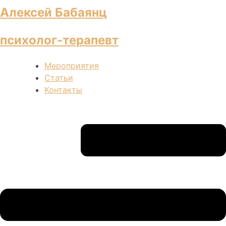
Алексей Бабаянц
психолог-терапевт
Мероприятия
Статьи
Контакты